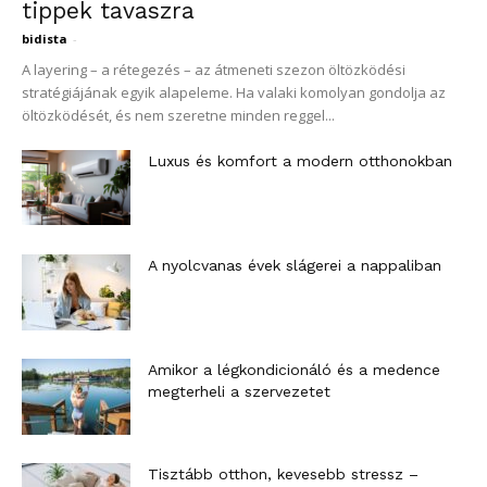
tippek tavaszra
bidista
-
A layering – a rétegezés – az átmeneti szezon öltözködési
stratégiájának egyik alapeleme. Ha valaki komolyan gondolja az
öltözködését, és nem szeretne minden reggel...
Luxus és komfort a modern otthonokban
A nyolcvanas évek slágerei a nappaliban
Amikor a légkondicionáló és a medence
megterheli a szervezetet
Tisztább otthon, kevesebb stressz –