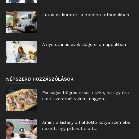
Luxus és komfort a modern otthonokban
A nyolcvanas évek slágerei a nappaliban
NÉPSZERŰ HOZZÁSZÓLÁSOK
Fenséges bögrés rizses csirke, ha egy óra
alatt szeretnél valami nagyon...
Amint a kislány a haldokló kutya szemébe
nézett, egy pillanat alatt...