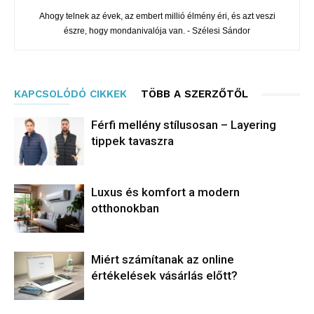
Ahogy telnek az évek, az embert millió élmény éri, és azt veszi
észre, hogy mondanivalója van. - Szélesi Sándor
KAPCSOLÓDÓ CIKKEK
TÖBB A SZERZŐTŐL
Férfi mellény stílusosan – Layering
tippek tavaszra
Luxus és komfort a modern
otthonokban
Miért számítanak az online
értékelések vásárlás előtt?