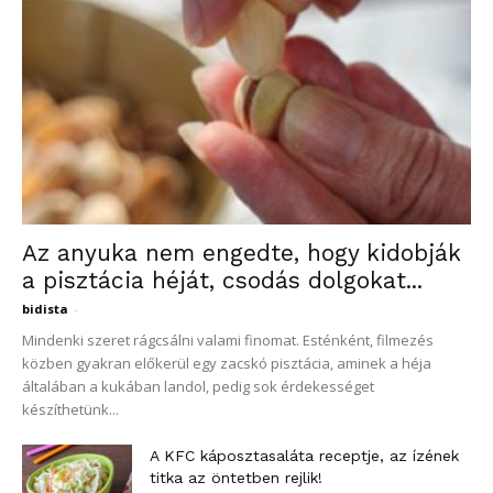
Az anyuka nem engedte, hogy kidobják
a pisztácia héját, csodás dolgokat...
bidista
-
Mindenki szeret rágcsálni valami finomat. Esténként, filmezés
közben gyakran előkerül egy zacskó pisztácia, aminek a héja
általában a kukában landol, pedig sok érdekességet
készíthetünk...
A KFC káposztasaláta receptje, az ízének
titka az öntetben rejlik!