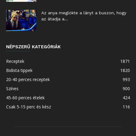
Az anya meglökte a lányt a buszon, hogy
az átadja a...
NÉPSZERŰ KATEGÓRIÁK
Receptek
1871
Bidista tippek
1820
20-40 perces receptek
993
Színes
900
45-60 perces ételek
424
Csak 5-15 perc és kész
116