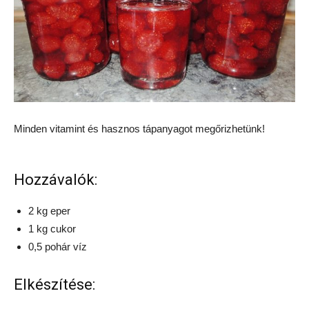
Minden vitamint és hasznos tápanyagot megőrizhetünk!
Hozzávalók:
2 kg eper
1 kg cukor
0,5 pohár víz
Elkészítése: