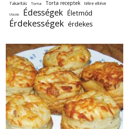
Torta receptek
Takarítás
télire eltéve
Torna
Édességek
Életmód
Utazás
Érdekességek
érdekes