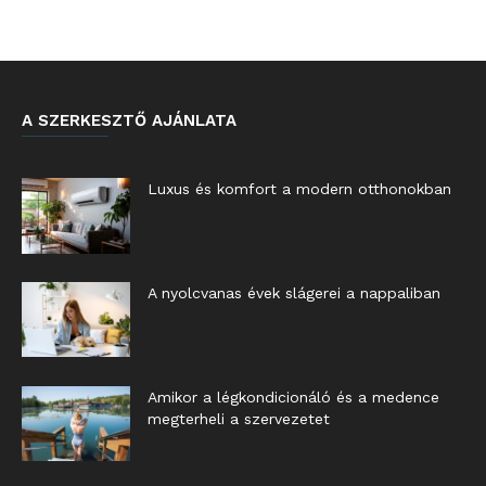
A SZERKESZTŐ AJÁNLATA
Luxus és komfort a modern otthonokban
A nyolcvanas évek slágerei a nappaliban
Amikor a légkondicionáló és a medence
megterheli a szervezetet