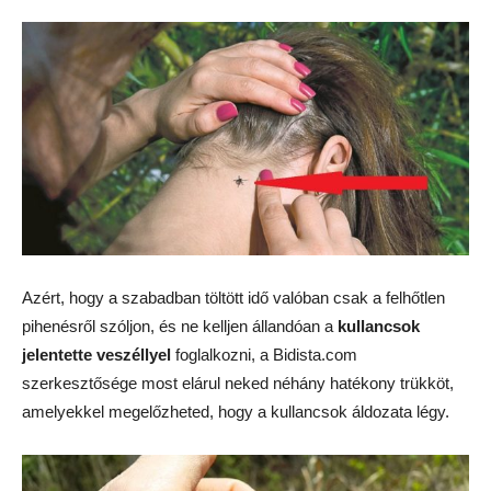
Azért, hogy a szabadban töltött idő valóban csak a felhőtlen
pihenésről szóljon, és ne kelljen állandóan a
kullancsok
jelentette veszéllyel
foglalkozni, a Bidista.com
szerkesztősége most elárul neked néhány hatékony trükköt,
amelyekkel megelőzheted, hogy a kullancsok áldozata légy.