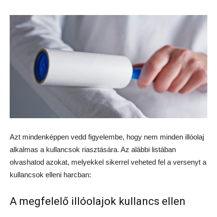
Azt mindenképpen vedd figyelembe, hogy nem minden illóolaj
alkalmas a kullancsok riasztására. Az alábbi listában
olvashatod azokat, melyekkel sikerrel veheted fel a versenyt a
kullancsok elleni harcban:
A megfelelő illóolajok kullancs ellen