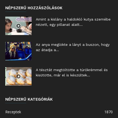
NÉPSZERŰ HOZZÁSZÓLÁSOK
Amint a kislány a haldokló kutya szemébe
nézett, egy pillanat alatt...
Az anya meglökte a lányt a buszon, hogy
az átadja a...
A tésztát megtöltötte a túrókrémmel és
kisütötte, már el is készültek...
NÉPSZERŰ KATEGÓRIÁK
Receptek
1870