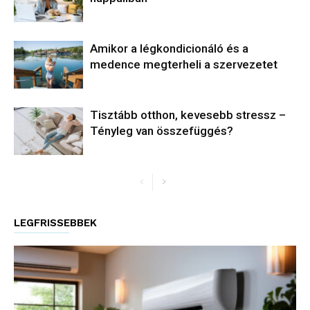
Amikor a légkondicionáló és a
medence megterheli a szervezetet
Tisztább otthon, kevesebb stressz –
Tényleg van összefüggés?
LEGFRISSEBBEK