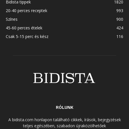
Bidista tippek
1820
20-40 perces receptek
993
Színes
900
45-60 perces ételek
424
Csak 5-15 perc és kész
116
RÓLUNK
A bidista.com honlapon található cikkek, írások, bejegyzések
teljes egészében, szabadon újraközölhetőek