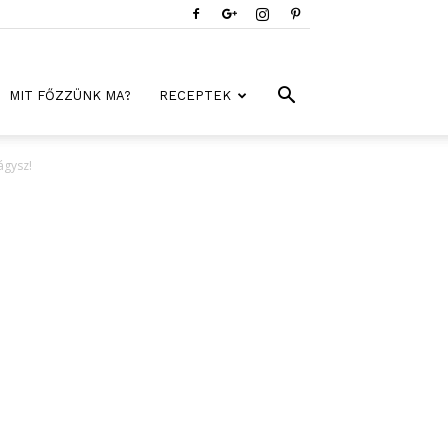
MIT FŐZZÜNK MA?
RECEPTEK
ágysz!