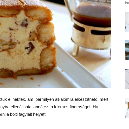
ki
tuk el nektek, ami bármilyen alkalomra elkészíthető, mert
nyira ellenállhatatlanná ezt a krémes finomságot. Ha
i a bolti fagylalt helyett!